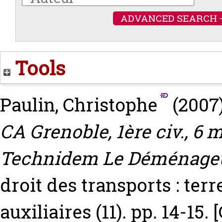
ADVANCED SEARCH 
Tools
Paulin, Christophe
(2007
CA Grenoble, 1ère civ., 6
Technidem Le Déménageu
droit des transports : terr
auxiliaires (11). pp. 14-15.