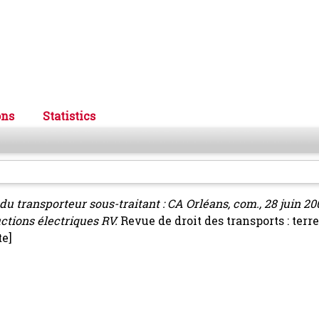
ons
Statistics
u transporteur sous-traitant : CA Orléans, com., 28 juin 20
tions électriques RV.
Revue de droit des transports : terre
e]