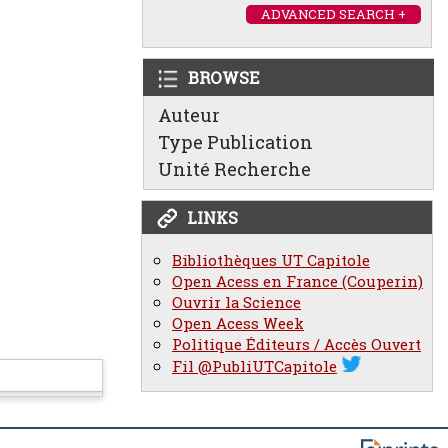
ADVANCED SEARCH +
BROWSE
Auteur
Type Publication
Unité Recherche
LINKS
Bibliothèques UT Capitole
Open Acess en France (Couperin)
Ouvrir la Science
Open Acess Week
Politique Éditeurs / Accès Ouvert
Fil @PubliUTCapitole