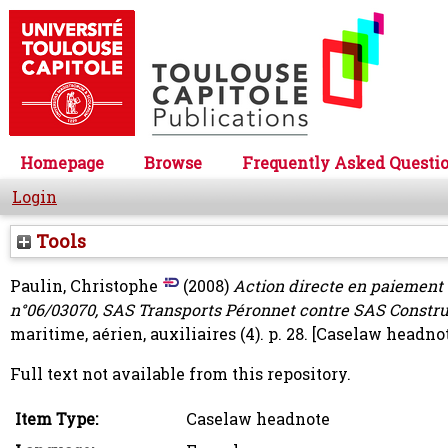
Homepage
Browse
Frequently Asked Questi
Login
Tools
Paulin, Christophe
(2008)
Action directe en paiement d
n°06/03070, SAS Transports Péronnet contre SAS Construc
maritime, aérien, auxiliaires (4). p. 28.
[Caselaw headnot
Full text not available from this repository.
Item Type:
Caselaw headnote