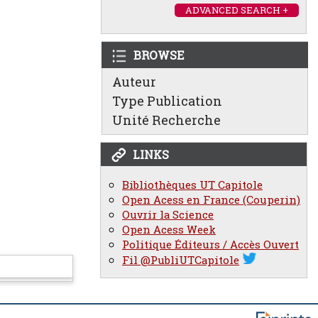
ADVANCED SEARCH +
BROWSE
Auteur
Type Publication
Unité Recherche
LINKS
Bibliothèques UT Capitole
Open Acess en France (Couperin)
Ouvrir la Science
Open Acess Week
Politique Éditeurs / Accès Ouvert
Fil @PubliUTCapitole