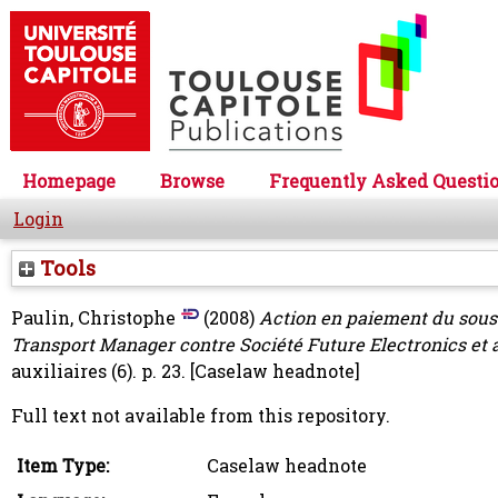
Homepage
Browse
Frequently Asked Questi
Login
Tools
Paulin, Christophe
(2008)
Action en paiement du sous-t
Transport Manager contre Société Future Electronics et a
auxiliaires (6). p. 23.
[Caselaw headnote]
Full text not available from this repository.
Item Type:
Caselaw headnote