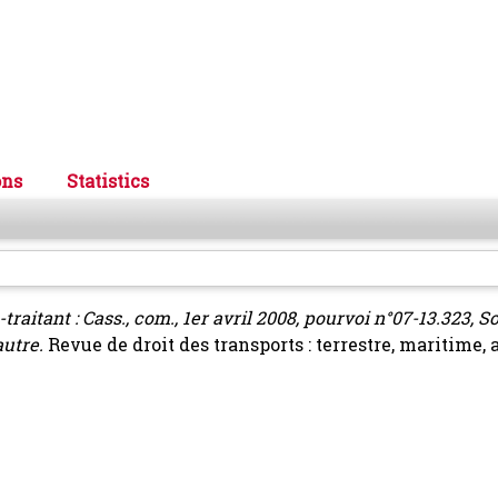
ons
Statistics
raitant : Cass., com., 1er avril 2008, pourvoi n°07-13.323, 
utre.
Revue de droit des transports : terrestre, maritime, 