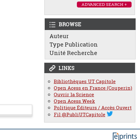
ADVANCED SEARCH +
BROWSE
Auteur
Type Publication
Unité Recherche
LINKS
Bibliothèques UT Capitole
Open Acess en France (Couperin)
Ouvrir la Science
Open Acess Week
Politique Éditeurs / Accès Ouvert
Fil @PubliUTCapitole