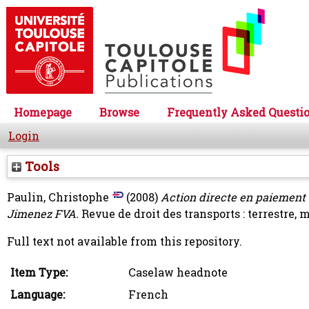
Homepage
Browse
Frequently Asked Questi
Login
Tools
Paulin, Christophe
(2008)
Action directe en paiement :
Jimenez FVA.
Revue de droit des transports : terrestre, m
Full text not available from this repository.
Item Type:
Caselaw headnote
Language:
French