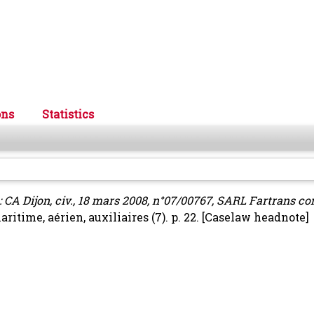
ons
Statistics
 CA Dijon, civ., 18 mars 2008, n°07/00767, SARL Fartrans c
aritime, aérien, auxiliaires (7). p. 22.
[Caselaw headnote]