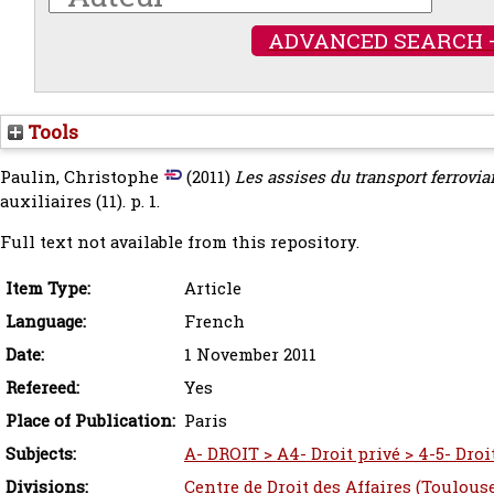
ADVANCED SEARCH 
Tools
Paulin, Christophe
(2011)
Les assises du transport ferroviai
auxiliaires (11). p. 1.
Full text not available from this repository.
Item Type:
Article
Language:
French
Date:
1 November 2011
Refereed:
Yes
Place of Publication:
Paris
Subjects:
A- DROIT > A4- Droit privé > 4-5- Droi
Divisions:
Centre de Droit des Affaires (Toulous