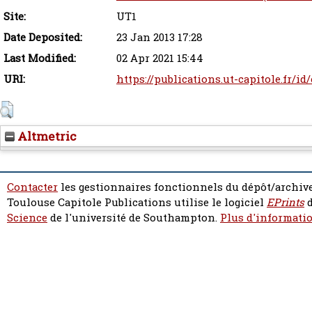
Site:
UT1
Date Deposited:
23 Jan 2013 17:28
Last Modified:
02 Apr 2021 15:44
URI:
https://publications.ut-capitole.fr/id
Altmetric
Contacter
les gestionnaires fonctionnels du dépôt/archive
Toulouse Capitole Publications utilise le logiciel
EPrints
d
Science
de l'université de Southampton.
Plus d'informatio