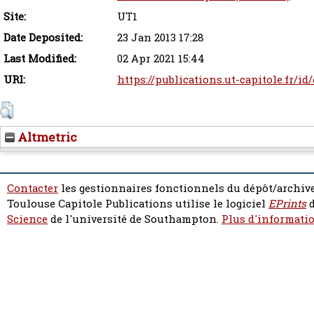
Site:
UT1
Date Deposited:
23 Jan 2013 17:28
Last Modified:
02 Apr 2021 15:44
URI:
https://publications.ut-capitole.fr/id
Altmetric
Contacter
les gestionnaires fonctionnels du dépôt/archive
Toulouse Capitole Publications utilise le logiciel
EPrints
d
Science
de l'université de Southampton.
Plus d'informatio