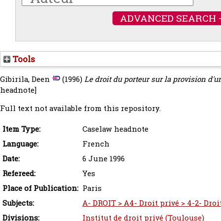
ADVANCED SEARCH 
Tools
Gibirila, Deen
(1996)
Le droit du porteur sur la provision d'
headnote]
Full text not available from this repository.
Item Type:
Caselaw headnote
Language:
French
Date:
6 June 1996
Refereed:
Yes
Place of Publication:
Paris
Subjects:
A- DROIT > A4- Droit privé > 4-2- Droi
Divisions:
Institut de droit privé (Toulouse)