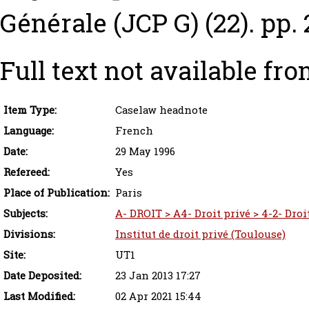
Générale (JCP G) (22). pp.
Full text not available fro
Item Type:
Caselaw headnote
Language:
French
Date:
29 May 1996
Refereed:
Yes
Place of Publication:
Paris
Subjects:
A- DROIT > A4- Droit privé > 4-2- Droi
Divisions:
Institut de droit privé (Toulouse)
Site:
UT1
Date Deposited:
23 Jan 2013 17:27
Last Modified:
02 Apr 2021 15:44