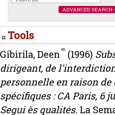
ADVANCED SEARCH 
Tools
Gibirila, Deen
(1996)
Subs
dirigeant, de l'interdiction
personnelle en raison de
spécifiques : CA Paris, 6 j
Segui ès qualités.
La Sema