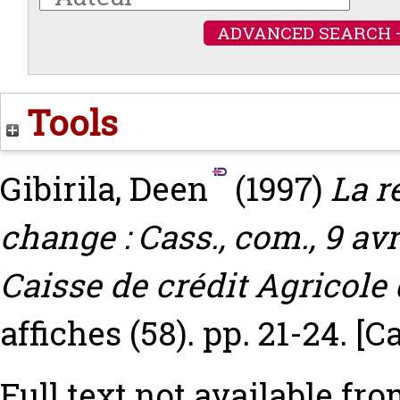
ADVANCED SEARCH 
Tools
Gibirila, Deen
(1997)
La r
change : Cass., com., 9 av
Caisse de crédit Agricole
affiches (58). pp. 21-24.
[C
Full text not available fro