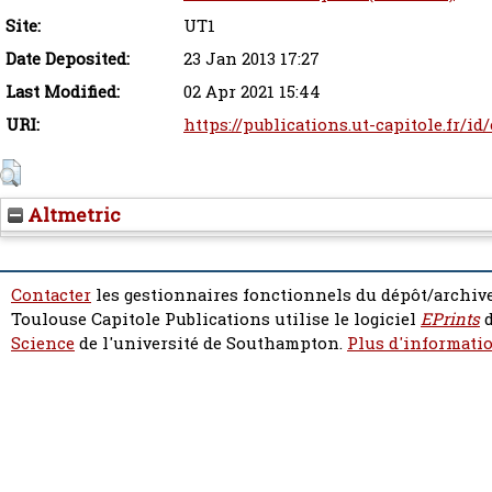
Site:
UT1
Date Deposited:
23 Jan 2013 17:27
Last Modified:
02 Apr 2021 15:44
URI:
https://publications.ut-capitole.fr/id
Altmetric
Contacter
les gestionnaires fonctionnels du dépôt/archive
Toulouse Capitole Publications utilise le logiciel
EPrints
d
Science
de l'université de Southampton.
Plus d'informatio