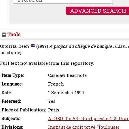
ADVANCED SEARCH 
Tools
Gibirila, Deen
(1999)
A propos du chèque de banque : Cass., c
headnote]
Full text not available from this repository.
Item Type:
Caselaw headnote
Language:
French
Date:
1 September 1999
Refereed:
Yes
Place of Publication:
Paris
Subjects:
A- DROIT > A4- Droit privé > 4-2- Droi
Divisions:
Institut de droit privé (Toulouse)