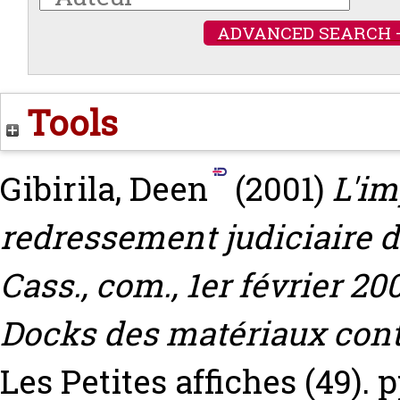
ADVANCED SEARCH 
Tools
Gibirila, Deen
(2001)
L'im
redressement judiciaire de
Cass., com., 1er février 2
Docks des matériaux cont
Les Petites affiches (49). p