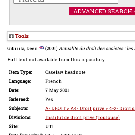
ADVANCED SEARCH 
Tools
Gibirila, Deen
(2001)
Actualité du droit des sociétés : les 
Full text not available from this repository.
Item Type:
Caselaw headnote
Language:
French
Date:
7 May 2001
Refereed:
Yes
Subjects:
A- DROIT > A4- Droit privé > 4-2- Droit 
Divisions:
Institut de droit privé (Toulouse)
Site:
UT1