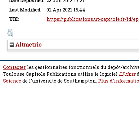
Date Deposited:
23 Jan 2013 17:27
Last Modified:
02 Apr 2021 15:44
URI:
https://publications.ut-capitole.fr/id/e
Altmetric
Contacter
les gestionnaires fonctionnels du dépôt/archive
Toulouse Capitole Publications utilise le logiciel
EPrints
d
Science
de l'université de Southampton.
Plus d'informatio