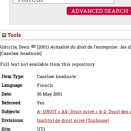
ADVANCED SEARCH 
Tools
Gibirila, Deen
(2001)
Actualité du droit de l'entreprise : les d
[Caselaw headnote]
Full text not available from this repository.
Item Type:
Caselaw headnote
Language:
French
Date:
30 May 2001
Refereed:
Yes
Subjects:
A- DROIT > A4- Droit privé > 4-2- Droit des
Divisions:
Institut de droit privé (Toulouse)
Site:
UT1