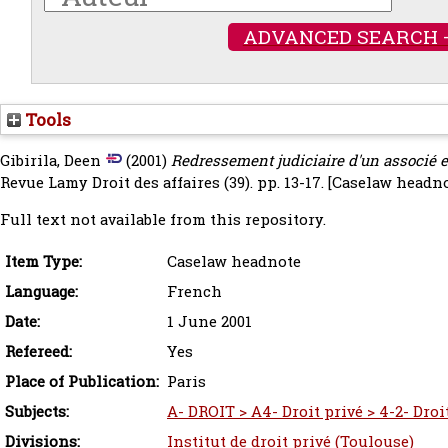
ADVANCED SEARCH 
Tools
Gibirila, Deen
(2001)
Redressement judiciaire d'un associé e
Revue Lamy Droit des affaires (39). pp. 13-17.
[Caselaw headno
Full text not available from this repository.
Item Type:
Caselaw headnote
Language:
French
Date:
1 June 2001
Refereed:
Yes
Place of Publication:
Paris
Subjects:
A- DROIT > A4- Droit privé > 4-2- Droi
Divisions:
Institut de droit privé (Toulouse)