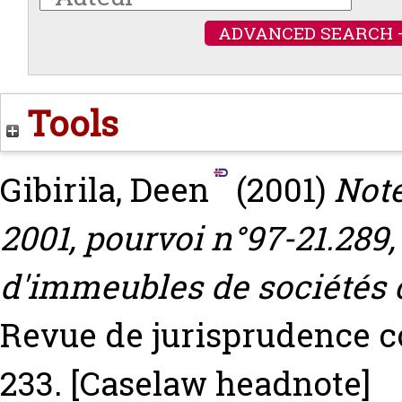
ADVANCED SEARCH 
Tools
Gibirila, Deen
(2001)
Note
2001, pourvoi n°97-21.289
d'immeubles de sociétés 
Revue de jurisprudence co
233.
[Caselaw headnote]