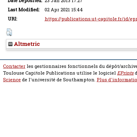
Date Deposited:
23 Jan 2013 17:27
Last Modified:
02 Apr 2021 15:44
URI:
https://publications.ut-capitole.fr/id/ep
Altmetric
Contacter
les gestionnaires fonctionnels du dépôt/archive
Toulouse Capitole Publications utilise le logiciel
EPrints
d
Science
de l'université de Southampton.
Plus d'informatio