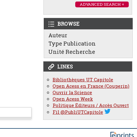
ADVANCED SEARCH +
BROWSE
Auteur
Type Publication
Unité Recherche
LINKS
Bibliothèques UT Capitole
Open Acess en France (Couperin)
Ouvrir la Science
Open Acess Week
Politique Éditeurs / Accès Ouvert
Fil @PubliUTCapitole