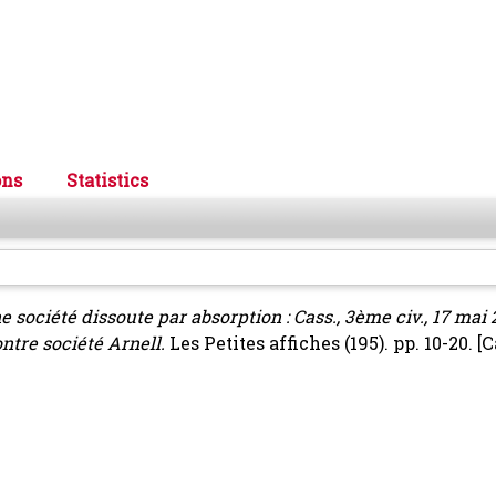
ons
Statistics
ne société dissoute par absorption : Cass., 3ème civ., 17 mai
ntre société Arnell.
Les Petites affiches (195). pp. 10-20.
[