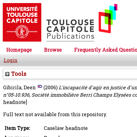
Homepage
Browse
Frequently Asked Questi
Login
Tools
Gibirila, Deen
(2006)
L'incapacité d'agir en justice d'u
n°05-10.936, Société immobilière Berri Champs Elysées co
headnote]
Full text not available from this repository.
Item Type:
Caselaw headnote