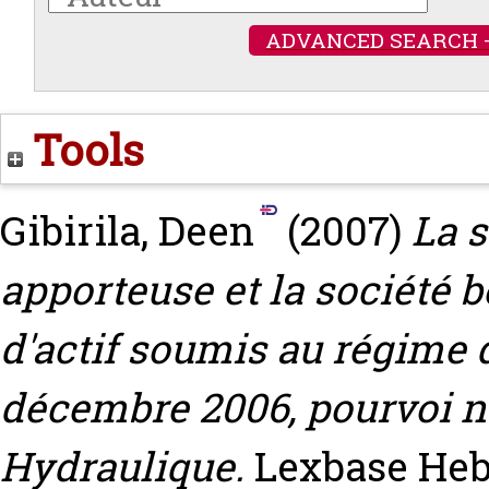
ADVANCED SEARCH 
Tools
Gibirila, Deen
(2007)
La s
apporteuse et la société bé
d'actif soumis au régime d
décembre 2006, pourvoi n°
Hydraulique.
Lexbase Hebd