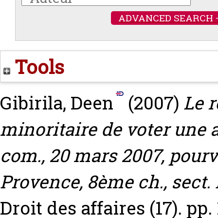
ADVANCED SEARCH 
Tools
Gibirila, Deen
(2007)
Le r
minoritaire de voter une a
com., 20 mars 2007, pourv
Provence, 8ème ch., sect. 
Droit des affaires (17). pp.