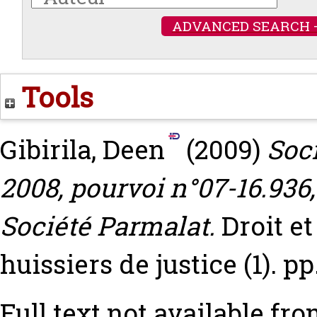
ADVANCED SEARCH 
Tools
Gibirila, Deen
(2009)
Soci
2008, pourvoi n°07-16.936,
Société Parmalat.
Droit et
huissiers de justice (1). pp
Full text not available fro