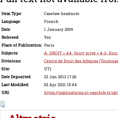
Item Type:
Caselaw headnote
Language:
French
Date:
1 January 2009
Refereed:
Yes
Place of Publication:
Paris
Subjects:
A- DROIT > A4- Droit privé > 4-2- Droi
Divisions:
Centre de Droit des Affaires (Toulous
Site:
UT1
Date Deposited:
23 Jan 2013 17:26
Last Modified:
02 Apr 2021 15:44
URI:
https://publications.ut-capitole.fr/id