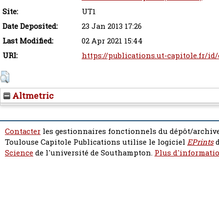
Site:
UT1
Date Deposited:
23 Jan 2013 17:26
Last Modified:
02 Apr 2021 15:44
URI:
https://publications.ut-capitole.fr/id
Altmetric
Contacter
les gestionnaires fonctionnels du dépôt/archive
Toulouse Capitole Publications utilise le logiciel
EPrints
d
Science
de l'université de Southampton.
Plus d'informatio