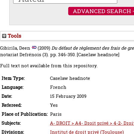
ADVANCED SEARCH 
Tools
Gibirila, Deen
(2009)
Du défaut de règlement des frais de gref
notariat Defrénois (3). pp. 346-350.
[Caselaw headnote]
Full text not available from this repository.
Item Type:
Caselaw headnote
Language:
French
Date:
15 February 2009
Refereed:
Yes
Place of Publication:
Paris
Subjects:
A- DROIT > A4- Droit privé > 4-2- Droi
Divisions:
Institut de droit privé (Toulouse)