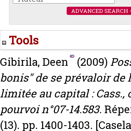
ADVANCED SEARCH 
Tools
Gibirila, Deen
(2009)
Poss
bonis" de se prévaloir de
limitée au capital : Cass.
pourvoi n°07-14.583.
Réper
(13). pp. 1400-1403.
[Casel