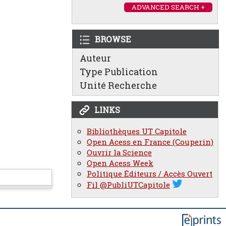
ADVANCED SEARCH +
BROWSE
Auteur
Type Publication
Unité Recherche
LINKS
Bibliothèques UT Capitole
Open Acess en France (Couperin)
Ouvrir la Science
Open Acess Week
Politique Éditeurs / Accès Ouvert
Fil @PubliUTCapitole