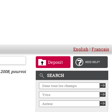
English
|
Français
Deposit
NEED HELP?
 2008, pourvoi
SEARCH