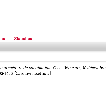
ons
Statistics
la procédure de conciliation : Cass., 3ème civ., 10 décembre
403-1405.
[Caselaw headnote]