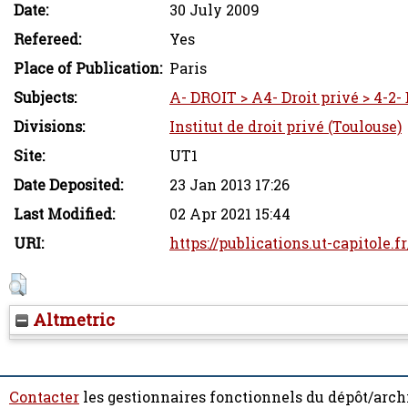
Date:
30 July 2009
Refereed:
Yes
Place of Publication:
Paris
Subjects:
A- DROIT > A4- Droit privé > 4-2-
Divisions:
Institut de droit privé (Toulouse)
Site:
UT1
Date Deposited:
23 Jan 2013 17:26
Last Modified:
02 Apr 2021 15:44
URI:
https://publications.ut-capitole.f
Altmetric
Contacter
les gestionnaires fonctionnels du dépôt/arch