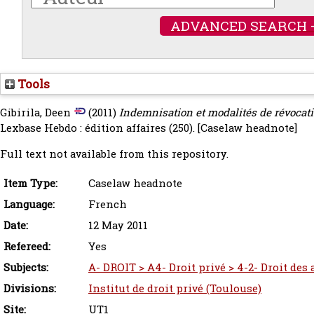
ADVANCED SEARCH 
Tools
Gibirila, Deen
(2011)
Indemnisation et modalités de révocati
Lexbase Hebdo : édition affaires (250).
[Caselaw headnote]
Full text not available from this repository.
Item Type:
Caselaw headnote
Language:
French
Date:
12 May 2011
Refereed:
Yes
Subjects:
A- DROIT > A4- Droit privé > 4-2- Droit des
Divisions:
Institut de droit privé (Toulouse)
Site:
UT1