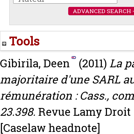
ADVANCED SEARCH 
Tools
Gibirila, Deen
(2011)
La p
majoritaire d'une SARL au 
rémunération : Cass., com.
23.398.
Revue Lamy Droit de
[Caselaw headnote]