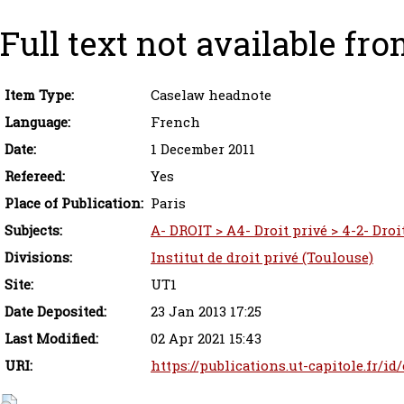
Full text not available fro
Item Type:
Caselaw headnote
Language:
French
Date:
1 December 2011
Refereed:
Yes
Place of Publication:
Paris
Subjects:
A- DROIT > A4- Droit privé > 4-2- Droi
Divisions:
Institut de droit privé (Toulouse)
Site:
UT1
Date Deposited:
23 Jan 2013 17:25
Last Modified:
02 Apr 2021 15:43
URI:
https://publications.ut-capitole.fr/id