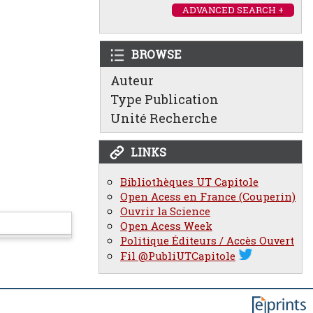
ADVANCED SEARCH +
BROWSE
Auteur
Type Publication
Unité Recherche
LINKS
Bibliothèques UT Capitole
Open Acess en France (Couperin)
Ouvrir la Science
Open Acess Week
Politique Éditeurs / Accès Ouvert
Fil @PubliUTCapitole