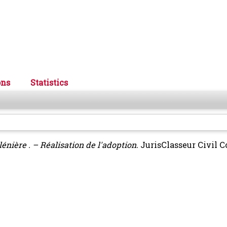
ons
Statistics
lénière . – Réalisation de l'adoption.
JurisClasseur Civil Co