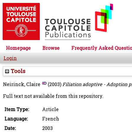
Homepage
Browse
Frequently Asked Questi
Login
Tools
Neirinck, Claire
(2003)
Filiation adoptive - Adoption p
Full text not available from this repository.
Item Type:
Article
Language:
French
Date:
2003