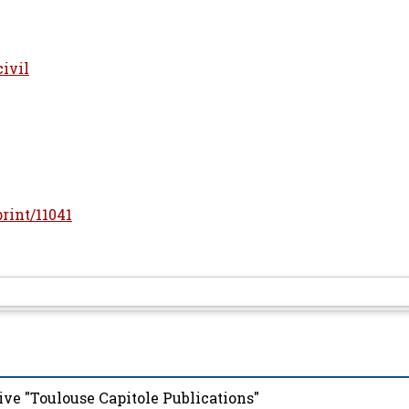
civil
print/11041
ive "Toulouse Capitole Publications"