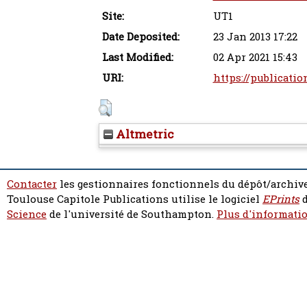
Site:
UT1
Date Deposited:
23 Jan 2013 17:22
Last Modified:
02 Apr 2021 15:43
URI:
https://publicatio
Altmetric
Contacter
les gestionnaires fonctionnels du dépôt/archive
Toulouse Capitole Publications utilise le logiciel
EPrints
d
Science
de l'université de Southampton.
Plus d'informatio