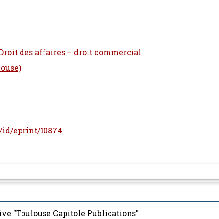
 Droit des affaires – droit commercial
louse)
r/id/eprint/10874
ive "Toulouse Capitole Publications"