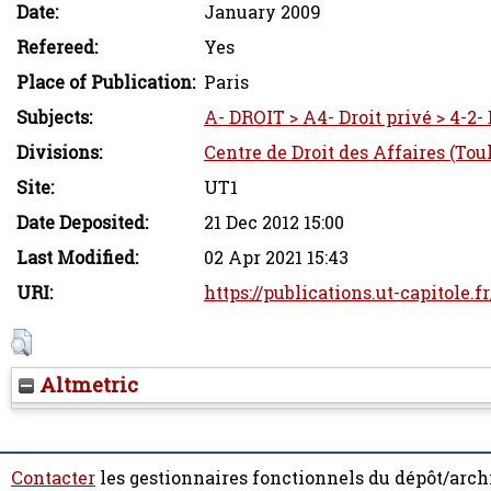
Date:
January 2009
Refereed:
Yes
Place of Publication:
Paris
Subjects:
A- DROIT > A4- Droit privé > 4-2-
Divisions:
Centre de Droit des Affaires (Tou
Site:
UT1
Date Deposited:
21 Dec 2012 15:00
Last Modified:
02 Apr 2021 15:43
URI:
https://publications.ut-capitole.f
Altmetric
Contacter
les gestionnaires fonctionnels du dépôt/arch