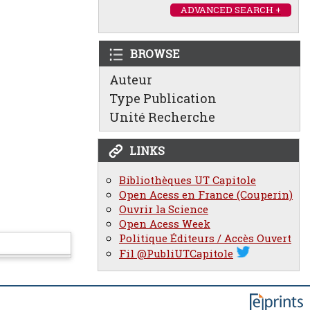
ADVANCED SEARCH +
BROWSE
Auteur
Type Publication
Unité Recherche
LINKS
Bibliothèques UT Capitole
Open Acess en France (Couperin)
Ouvrir la Science
Open Acess Week
Politique Éditeurs / Accès Ouvert
Fil @PubliUTCapitole