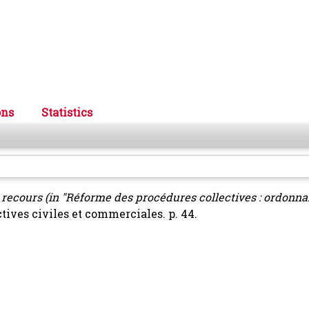
ons
Statistics
 recours (in "Réforme des procédures collectives : ordonn
tives civiles et commerciales. p. 44.