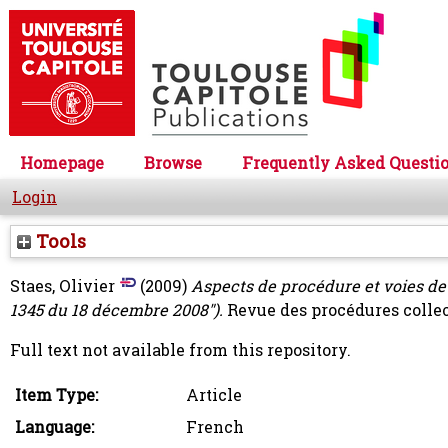
Homepage
Browse
Frequently Asked Questi
Login
Tools
Staes, Olivier
(2009)
Aspects de procédure et voies de
1345 du 18 décembre 2008").
Revue des procédures collec
Full text not available from this repository.
Item Type:
Article
Language:
French