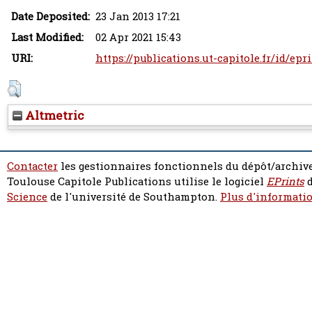
Date Deposited:
23 Jan 2013 17:21
Last Modified:
02 Apr 2021 15:43
URI:
https://publications.ut-capitole.fr/id/epr
Altmetric
Contacter
les gestionnaires fonctionnels du dépôt/archive
Toulouse Capitole Publications utilise le logiciel
EPrints
d
Science
de l'université de Southampton.
Plus d'informatio