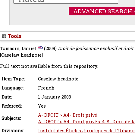
ADVANCED SEARCH 
Tools
Tomasin, Daniel
(2009)
Droit de jouissance exclusif et droit 
[Caselaw headnote]
Full text not available from this repository.
Item Type:
Caselaw headnote
Language:
French
Date:
1 January 2009
Refereed:
Yes
A- DROIT > A4- Droit privé
Subjects:
A- DROIT > A4- Droit privé > 4-8- Droit de 
Divisions:
Institut des Études Juridiques de l'Urbani