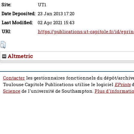
Site:
UT1
Date Deposited:
23 Jan 2013 17:20
Last Modified:
02 Apr 2021 15:43
URI:
https://publications.ut-capitole.fr/id/eprin
Altmetric
Contacter
les gestionnaires fonctionnels du dépôt/archive
Toulouse Capitole Publications utilise le logiciel
EPrints
d
Science
de l'université de Southampton.
Plus d'informatio