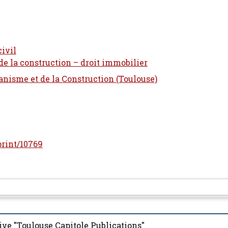
civil
 de la construction – droit immobilier
banisme et de la Construction (Toulouse)
eprint/10769
ive "Toulouse Capitole Publications"