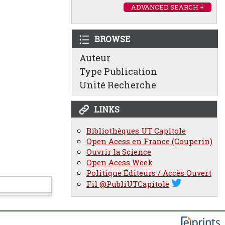
ADVANCED SEARCH +
BROWSE
Auteur
Type Publication
Unité Recherche
LINKS
Bibliothèques UT Capitole
Open Acess en France (Couperin)
Ouvrir la Science
Open Acess Week
Politique Éditeurs / Accès Ouvert
Fil @PubliUTCapitole