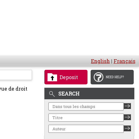
English
|
Français
Deposit
NEED HELP?
ue de droit
SEARCH