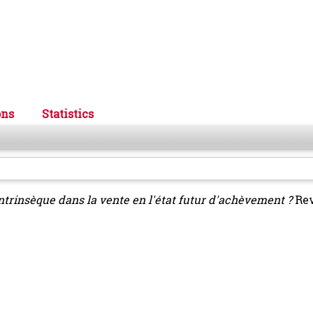
ons
Statistics
intrinsèque dans la vente en l'état futur d'achèvement ?
Rev