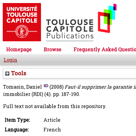
Homepage
Browse
Frequently Asked Questi
Login
Tools
Tomasin, Daniel
(2008)
Faut-il supprimer la garantie 
immobilier (RDI) (4). pp. 187-190.
Full text not available from this repository.
Item Type:
Article
Language:
French