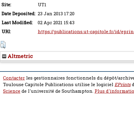
Site:
UT1
Date Deposited:
23 Jan 2013 17:20
Last Modified:
02 Apr 2021 15:43
URI:
https://publications.ut-capitole.fr/id/eprin
Altmetric
Contacter
les gestionnaires fonctionnels du dépôt/archive
Toulouse Capitole Publications utilise le logiciel
EPrints
d
Science
de l'université de Southampton.
Plus d'informatio