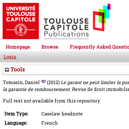
Homepage
Browse
Frequently Asked Questi
Login
Tools
Tomasin, Daniel
(2012)
Le garant ne peut limiter la por
la garantie de remboursement.
Revue de droit immobilier
Full text not available from this repository.
Item Type:
Caselaw headnote
Language:
French