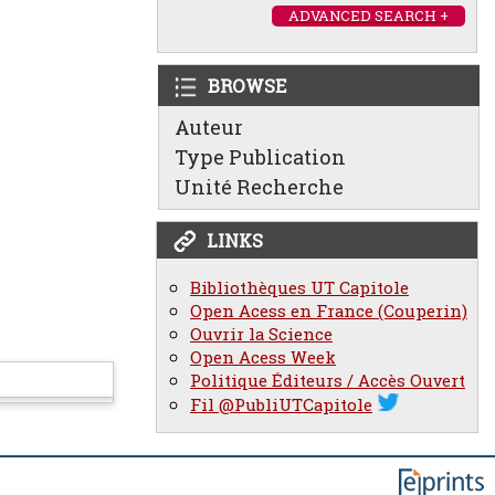
ADVANCED SEARCH +
BROWSE
Auteur
Type Publication
Unité Recherche
LINKS
Bibliothèques UT Capitole
Open Acess en France (Couperin)
Ouvrir la Science
Open Acess Week
Politique Éditeurs / Accès Ouvert
Fil @PubliUTCapitole