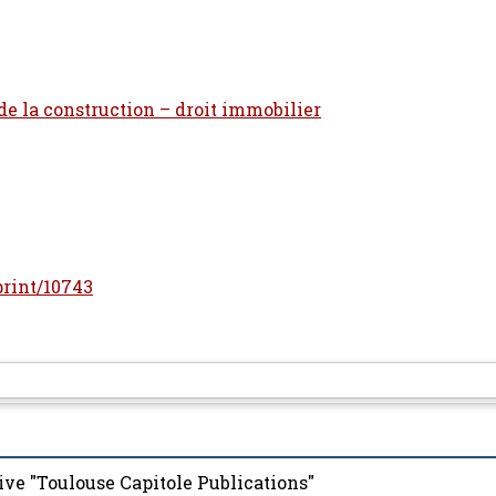
 de la construction – droit immobilier
eprint/10743
ive "Toulouse Capitole Publications"