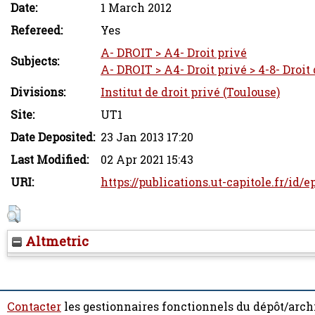
Date:
1 March 2012
Refereed:
Yes
A- DROIT > A4- Droit privé
Subjects:
A- DROIT > A4- Droit privé > 4-8- Droit
Divisions:
Institut de droit privé (Toulouse)
Site:
UT1
Date Deposited:
23 Jan 2013 17:20
Last Modified:
02 Apr 2021 15:43
URI:
https://publications.ut-capitole.fr/id/
Altmetric
Contacter
les gestionnaires fonctionnels du dépôt/arch