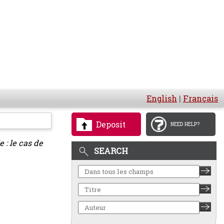
English
|
Français
Deposit
NEED HELP?
 : le cas de
SEARCH