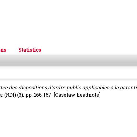
ons
Statistics
tée des dispositions d'ordre public applicables à la garantie
 (RDI) (3). pp. 166-167.
[Caselaw headnote]