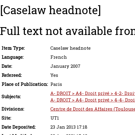
[Caselaw headnote]
Full text not available fro
Item Type:
Caselaw headnote
Language:
French
Date:
January 2007
Refereed:
Yes
Place of Publication:
Paris
A- DROIT > A4- Droit privé > 4-2- Droi
Subjects:
A- DROIT > A4- Droit privé > 4-4- Droit
Divisions:
Centre de Droit des Affaires (Toulous
Site:
UT1
Date Deposited:
23 Jan 2013 17:18