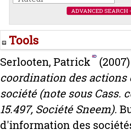
ADVANCED SEARCH 
Tools
Serlooten, Patrick
(2007
coordination des actions c
société (note sous Cass. c
15.497, Société Sneem).
Bu
d'information des sociétés