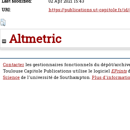
Last Modified:
02 Apr 2021 15:43
URI:
https://publications.ut-capitole.fr/id
Altmetric
Contacter
les gestionnaires fonctionnels du dépôt/archive
Toulouse Capitole Publications utilise le logiciel
EPrints
d
Science
de l'université de Southampton.
Plus d'informatio