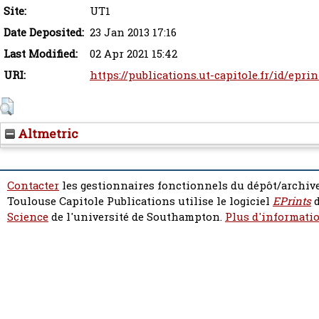
Site:
UT1
Date Deposited:
23 Jan 2013 17:16
Last Modified:
02 Apr 2021 15:42
URI:
https://publications.ut-capitole.fr/id/eprin
Altmetric
Contacter
les gestionnaires fonctionnels du dépôt/archive
Toulouse Capitole Publications utilise le logiciel
EPrints
d
Science
de l'université de Southampton.
Plus d'informatio