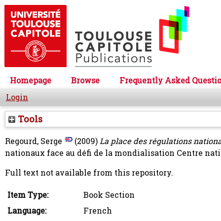
Homepage
Browse
Frequently Asked Questi
Login
Tools
Regourd, Serge
(2009)
La place des régulations nationa
nationaux face au défi de la mondialisation Centre nat
Full text not available from this repository.
Item Type:
Book Section
Language:
French