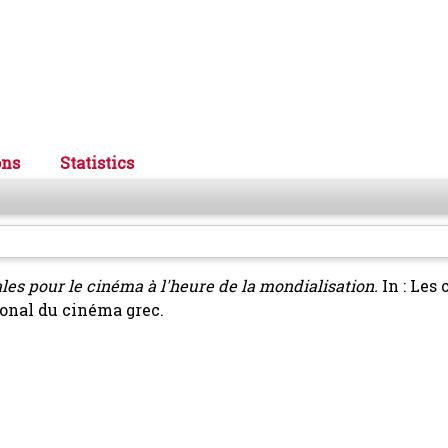
ons
Statistics
les pour le cinéma à l'heure de la mondialisation.
In : Les
ional du cinéma grec.