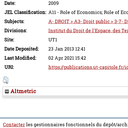
Date:
2009
JEL Classification:
A11 - Role of Economics; Role of E
Subjects:
A- DROIT > A3- Droit public > 3-7- D
Divisions:
Institut du Droit de l'Espace, des T
Site:
UT1
Date Deposited:
23 Jan 2013 12:41
Last Modified:
02 Apr 2021 15:42
URI:
https://publications.ut-capitole.fr/
Altmetric
Contacter
les gestionnaires fonctionnels du dépôt/arch