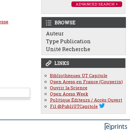
ADVANCED SEARCH +
esse
BROWSE
Auteur
Type Publication
Unité Recherche
LINKS
Bibliothèques UT Capitole
Open Acess en France (Couperin)
Ouvrir la Science
Open Acess Week
Politique Éditeurs / Accès Ouvert
Fil @PubliUTCapitole