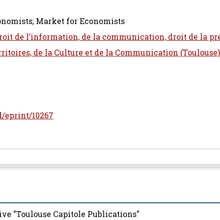
conomists; Market for Economists
roit de l’information, de la communication, droit de la pr
erritoires, de la Culture et de la Communication (Toulouse)
id/eprint/10267
ive "Toulouse Capitole Publications"