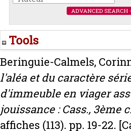
ADVANCED SEARCH 
Tools
Beringuie-Calmels, Corin
l'aléa et du caractère sér
d'immeuble en viager asso
jouissance : Cass., 3ème civ
affiches (113). pp. 19-22.
[C