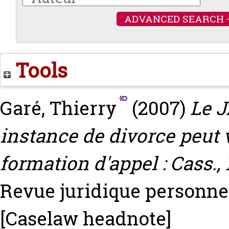
ADVANCED SEARCH 
Tools
Garé, Thierry
(2007)
Le J
instance de divorce peut 
formation d'appel : Cass., 
Revue juridique personnes 
[Caselaw headnote]