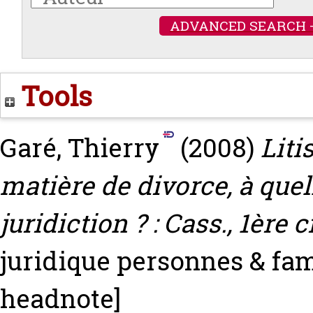
ADVANCED SEARCH 
Tools
Garé, Thierry
(2008)
Liti
matière de divorce, à quel
juridiction ? : Cass., 1ère c
juridique personnes & famil
headnote]